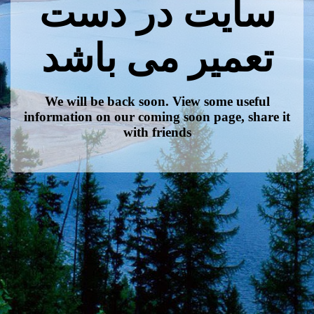
سایت در دست
تعمیر می باشد
We will be back soon. View some useful
information on our coming soon page, share it
with friends