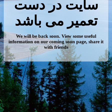
سایت در دست
تعمیر می باشد
We will be back soon. View some useful
information on our coming soon page, share it
with friends