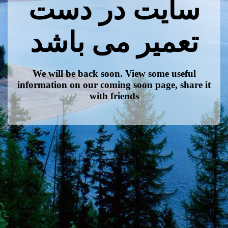
سایت در دست
تعمیر می باشد
We will be back soon. View some useful
information on our coming soon page, share it
with friends